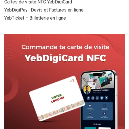
Cartes de visite NFC YebDigiCard
YebDigiPay : Devis et Factures en ligne
YebTicket – Billetterie en ligne