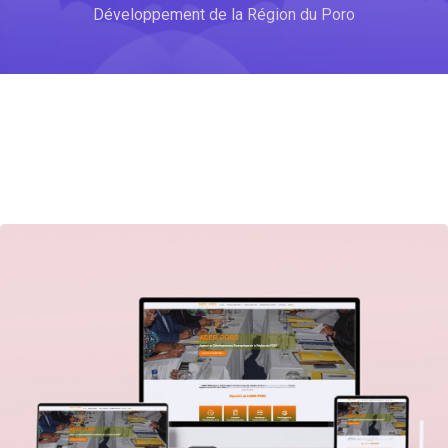
Développement de la Région du Poro