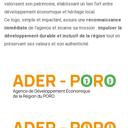
valorisent son patrimoine, établissant un lien fort entre
développement économique et héritage local.
Ce logo, simple et impactant, assure une
reconnaissance
immédiate
de l’agence et incarne sa mission :
impulser le
développement durable et inclusif de la région
tout en
préservant ses valeurs et son authenticité.