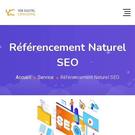
Référencement Naturel
SEO
Accueil
Service
Référencement Naturel SEO