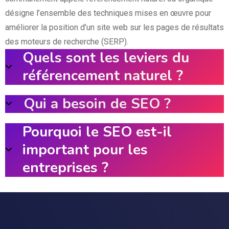
désigne l’ensemble des techniques mises en œuvre pour
améliorer la position d’un site web sur les pages de résultats
des moteurs de recherche (SERP).
Quels sont les leviers du
référencement naturel ?
Qui a besoin de SEO ?
Pourquoi le SEO est-il
important pour les
entreprises ?